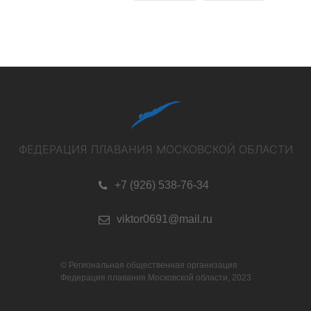
ФЕДЕРАЦИЯ ПЛАВАНИЯ МОСКОВСКОЙ ОБЛАСТИ
+7 (926) 538-76-34
viktor0691@mail.ru
© Региональная общественная организация
Федерация плавания Московской области, 2023