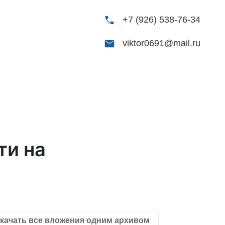
+7 (926) 538-76-34
viktor0691@mail.ru
ти на
качать все вложения одним архивом