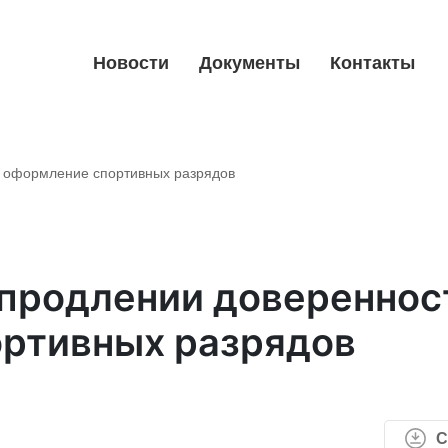
Новости
Документы
Контакты
 оформление спортивных разрядов
продлении довереннос
ртивных разрядов
С