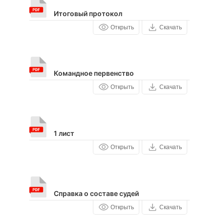
Итоговый протокол
Открыть
Скачать
Командное первенство
Открыть
Скачать
1 лист
Открыть
Скачать
Справка о составе судей
Открыть
Скачать