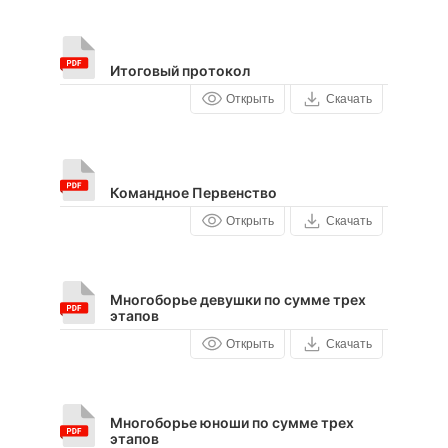
Итоговый протокол
Открыть
Скачать
Командное Первенство
Открыть
Скачать
Многоборье девушки по сумме трех
этапов
Открыть
Скачать
Многоборье юноши по сумме трех
этапов