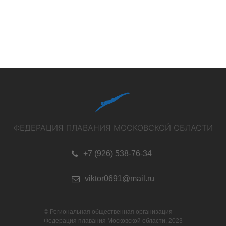
ФЕДЕРАЦИЯ ПЛАВАНИЯ МОСКОВСКОЙ ОБЛАСТИ
+7 (926) 538-76-34
viktor0691@mail.ru
© Региональная общественная организация
Федерация плавания Московской области, 2023