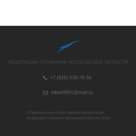
ФЕДЕРАЦИЯ ПЛАВАНИЯ МОСКОВСКОЙ ОБЛАСТИ
+7 (926) 538-76-34
viktor0691@mail.ru
© Региональная общественная организация
Федерация плавания Московской области, 2023