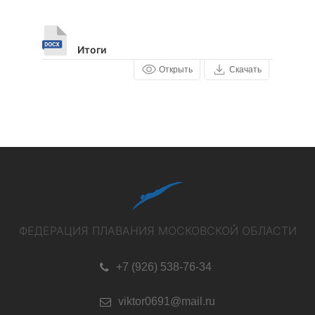
Итоги
Открыть
Скачать
ФЕДЕРАЦИЯ ПЛАВАНИЯ МОСКОВСКОЙ ОБЛАСТИ
+7 (926) 538-76-34
viktor0691@mail.ru