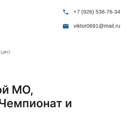
+7 (926) 538-76-34
viktor0691@mail.ru
о ЦФО
ой МО,
Чемпионат и