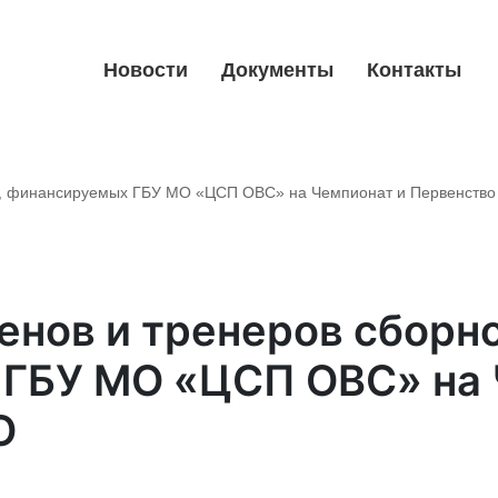
Новости
Документы
Контакты
О, финансируемых ГБУ МО «ЦСП ОВС» на Чемпионат и Первенств
енов и тренеров сборн
ГБУ МО «ЦСП ОВС» на 
О