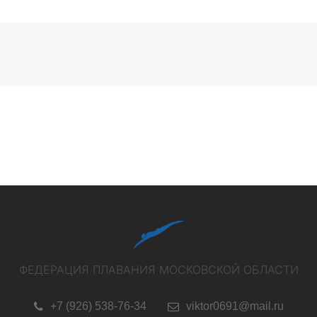
ФЕДЕРАЦИЯ ПЛАВАНИЯ МОСКОВСКОЙ ОБЛАСТИ
+7 (926) 538-76-34
viktor0691@mail.ru